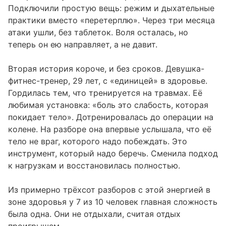
Подключили простую вещь: режим и дыхательные
практики вместо «перетерплю». Через три месяца
атаки ушли, без таблеток. Воля осталась, но
теперь он ею направляет, а не давит.
Вторая история короче, и без сроков. Девушка-
фитнес-тренер, 29 лет, с «единицей» в здоровье.
Гордилась тем, что тренируется на травмах. Её
любимая установка: «боль это слабость, которая
покидает тело». Дотренировалась до операции на
колене. На разборе она впервые услышала, что её
тело не враг, которого надо побеждать. Это
инструмент, который надо беречь. Сменила подход
к нагрузкам и восстановилась полностью.
Из примерно трёхсот разборов с этой энергией в
зоне здоровья у 7 из 10 человек главная сложность
была одна. Они не отдыхали, считая отдых
проигрышем.