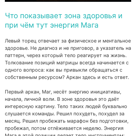
Что показывает зона здоровья и
при чём тут энергия Мага
Левый торец отвечает за физическое и ментальное
здоровье. Не диагноз и не приговор, а указатель на
паттерн, через который тело реагирует на жизнь.
Толкование позиций матрицы
всегда начинается с
одного вопроса: как вы привыкли обращаться с
собственным ресурсом? Аркан здесь и есть ответ.
Первый аркан, Маг, несёт энергию инициативы,
начала, личной воли. В зоне здоровья это даёт
интересную картину. Тело таких людей буквально
слушается команды. Решил похудеть, похудел за
месяц. Решил пробежать марафон без подготовки,
пробежал, потом отлёживается неделю. Энергия
Мага в этой позиции делает тело инструментом: