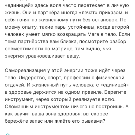
«единицей» здесь воля часто перетекает в личную
жизнь. Они и партнёра иногда «лечат» приказом, и
себя гонят по жизненному пути без остановок. По
моему опыту, такие пары устойчивы, когда второй
человек умеет мягко возвращать Мага в тело. Если
тема партнёрства вам близка, посмотрите разбор
совместимости по матрице
, там видно, чья
энергия уравновешивает вашу.
Самореализация у этой энергии тоже идёт через
тело. Лидерство, спорт, профессии с физической
отдачей. И жизненный путь человека с «единицей»
в здоровье держится на одном правиле. Берегите
инструмент, через который реализуете волю.
Сломанным инструментом ничего не построишь. А
как звучит ваша зона здоровья: вы скорее
бережёте запас или жжёте его рывками?