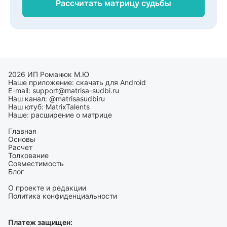
Рассчитать матрицу
судьбы
2026 ИП Романюк М.Ю
Наше приложение:
скачать для Android
E-mail:
support@matrisa-sudbi.ru
Наш канал:
@matrisasudbiru
Наш ютуб:
MatrixTalents
Наше:
расширение о матрице
Главная
Основы
Расчет
Толкование
Совместимость
Блог
О проекте и редакции
Политика конфиденциальности
Платеж защищен: