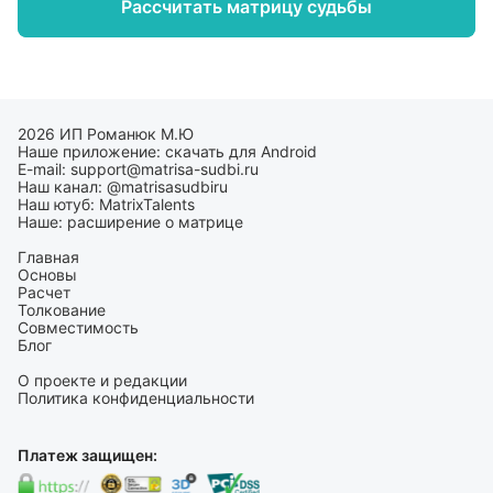
Рассчитать матрицу
судьбы
2026 ИП Романюк М.Ю
Наше приложение:
скачать для Android
E-mail:
support@matrisa-sudbi.ru
Наш канал:
@matrisasudbiru
Наш ютуб:
MatrixTalents
Наше:
расширение о матрице
Главная
Основы
Расчет
Толкование
Совместимость
Блог
О проекте и редакции
Политика конфиденциальности
Платеж защищен: