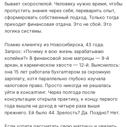
бывает скороспелой. Человеку нужно время, чтобы
пропустить знания через себя, переварить опыт,
сформировать собственный подход. Только тогда
приходит финансовая отдача. Это не сбой. Это
логика системы.
Помню клиентку из Новосибирска, 43 года.
Запрос: «Почему я всю жизнь зарабатываю
копейки?» В финансовой зоне матрицы — 9-й
аркан, в кармическом хвосте — 12-й. Выяснилось:
она 15 лет работала бухгалтером за скромную
зарплату, хотя параллельно глубоко изучала
налоговое право. Просто никогда не решалась
уйти в консалтинг. Через полгода после
консультации открыла практику, к концу первого
года вышла на доход в четыре раза выше
прежнего. Ей было 44. Зрелость? Да. Поздно? Нет.
Если хотите
рассчитать свою матрицу
и увидеть,