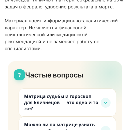
задач в феврале, удвоение результата в марте.
Материал носит информационно-аналитический
характер. Не является финансовой,
психологической или медицинской
рекомендацией и не заменяет работу со
специалистами.
Частые вопросы
?
Матрица судьбы и гороскоп
для Близнецов — это одно и то
же?
Нет. Гороскоп опирается на
Можно ли по матрице узнать
положение планет и знак зодиака.