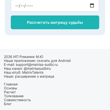
Рассчитать матрицу
судьбы
2026 ИП Романюк М.Ю
Наше приложение:
скачать для Android
E-mail:
support@matrisa-sudbi.ru
Наш канал:
@matrisasudbiru
Наш ютуб:
MatrixTalents
Наше:
расширение о матрице
Главная
Основы
Расчет
Толкование
Совместимость
Блог