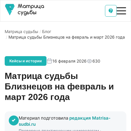
Матрица судьбы
Блог
Матрица судьбы Близнецов на февраль и март 2026 года
16 февраля 2026
630
Кейсы и истории
Матрица судьбы
Близнецов на февраль и
март 2026 года
Материал подготовила
редакция Matrisa-
sudbi.ru
Проверено практикующим нумерологом ·