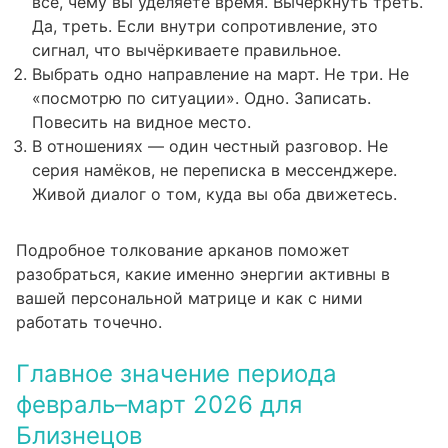
всё, чему вы уделяете время. Вычеркнуть треть.
Да, треть. Если внутри сопротивление, это
сигнал, что вычёркиваете правильное.
Выбрать одно направление на март. Не три. Не
«посмотрю по ситуации». Одно. Записать.
Повесить на видное место.
В отношениях — один честный разговор. Не
серия намёков, не переписка в мессенджере.
Живой диалог о том, куда вы оба движетесь.
Подробное
толкование арканов
поможет
разобраться, какие именно энергии активны в
вашей персональной матрице и как с ними
работать точечно.
Главное значение периода
февраль–март 2026 для
Близнецов