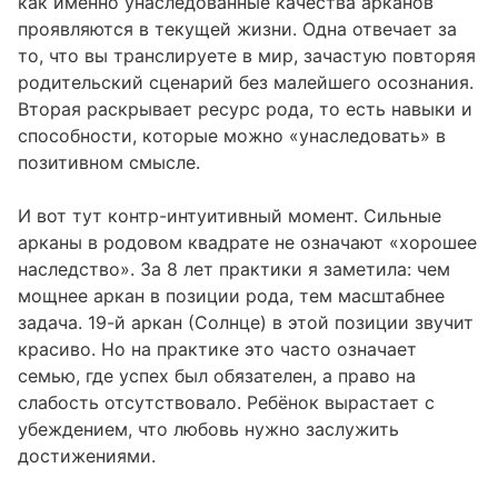
как именно унаследованные качества арканов
проявляются в текущей жизни. Одна отвечает за
то, что вы транслируете в мир, зачастую повторяя
родительский сценарий без малейшего осознания.
Вторая раскрывает ресурс рода, то есть навыки и
способности, которые можно «унаследовать» в
позитивном смысле.
И вот тут контр-интуитивный момент. Сильные
арканы в родовом квадрате не означают «хорошее
наследство». За 8 лет практики я заметила: чем
мощнее аркан в позиции рода, тем масштабнее
задача. 19-й аркан (Солнце) в этой позиции звучит
красиво. Но на практике это часто означает
семью, где успех был обязателен, а право на
слабость отсутствовало. Ребёнок вырастает с
убеждением, что любовь нужно заслужить
достижениями.