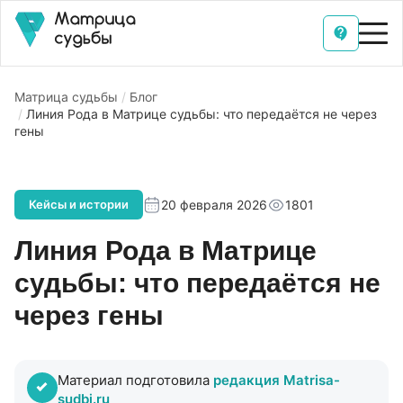
Матрица судьбы
Блог
Линия Рода в Матрице судьбы: что передаётся не через
гены
20 февраля 2026
1801
Кейсы и истории
Линия Рода в Матрице
судьбы: что передаётся не
через гены
Материал подготовила
редакция Matrisa-
sudbi.ru