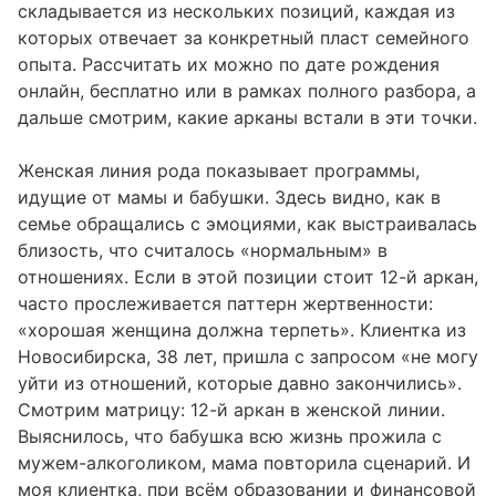
складывается из нескольких позиций, каждая из
которых отвечает за конкретный пласт семейного
опыта. Рассчитать их можно по
дате рождения
онлайн, бесплатно или в рамках полного разбора, а
дальше смотрим, какие арканы встали в эти точки.
Женская линия рода показывает программы,
идущие от мамы и бабушки. Здесь видно, как в
семье обращались с эмоциями, как выстраивалась
близость, что считалось «нормальным» в
отношениях. Если в этой позиции стоит 12-й аркан,
часто прослеживается паттерн жертвенности:
«хорошая женщина должна терпеть». Клиентка из
Новосибирска, 38 лет, пришла с запросом «не могу
уйти из отношений, которые давно закончились».
Смотрим матрицу: 12-й аркан в женской линии.
Выяснилось, что бабушка всю жизнь прожила с
мужем-алкоголиком, мама повторила сценарий. И
моя клиентка, при всём образовании и финансовой