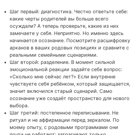
Шаг первый: диагностика. Честно ответьте себе:
какие черты родителей вы больше всего
осуждали? А теперь проверьте, какие из них
замечаете у себя. Неприятно. Но именно здесь
начинается осознание. Посмотрите
расшифровку
арканов
в ваших родовых позициях и сравните с
реальными семейными сценариями.
Шаг второй: разделение. В момент сильной
эмоциональной реакции задайте себе вопрос:
«Сколько мне сейчас лет?» Если внутренне
чувствуете себя ребёнком, который защищается,
значит включился старый сценарий. Само
осознание уже создаёт пространство для нового
выбора.
Шаг третий: постепенное переписывание. Не
ритуал и не аффирмации перед зеркалом. По
моему опыту, с родовыми программами они
почти не работают: затрагивают только