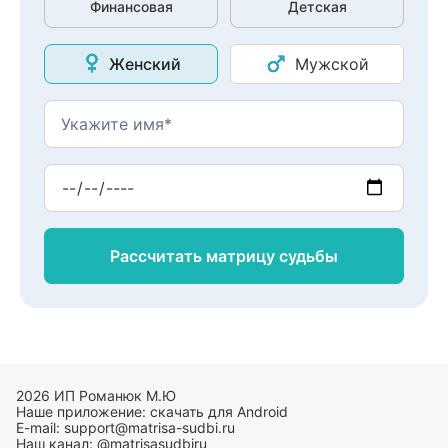
Финансовая
Детская
Женский
Мужской
Рассчитать матрицу
судьбы
2026 ИП Романюк М.Ю
Наше приложение:
скачать для Android
E-mail:
support@matrisa-sudbi.ru
Наш канал:
@matrisasudbiru