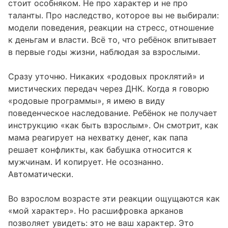
стоит особняком. Не про характер и не про
таланты. Про наследство, которое вы не выбирали:
модели поведения, реакции на стресс, отношение
к деньгам и власти. Всё то, что ребёнок впитывает
в первые годы жизни, наблюдая за взрослыми.
Сразу уточню. Никаких «родовых проклятий» и
мистических передач через ДНК. Когда я говорю
«родовые программы», я имею в виду
поведенческое наследование. Ребёнок не получает
инструкцию «как быть взрослым». Он смотрит, как
мама реагирует на нехватку денег, как папа
решает конфликты, как бабушка относится к
мужчинам. И копирует. Не осознанно.
Автоматически.
Во взрослом возрасте эти реакции ощущаются как
«мой характер». Но расшифровка арканов
позволяет увидеть: это не ваш характер. Это