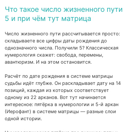
Пятёрка в паре: совместимость и типичные
05
ловушки
Что такое число жизненного пути
5 и при чём тут матрица
Число жизненного пути рассчитывается просто:
складываете все цифры даты рождения до
однозначного числа. Получили 5? Классическая
нумерология скажет: свобода, перемены,
авантюризм. И на этом остановится.
Расчёт по дате рождения в системе матрицы
судьбы идёт глубже. Он раскладывает дату на 14
позиций, каждая из которых соответствует
одному из 22 арканов. Вот тут начинается
интересное: пятёрка в нумерологии и 5-й аркан
(Иерофант) в системе матрицы — разные слои
одной истории.