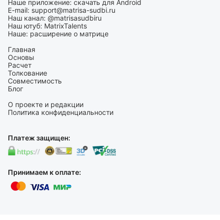
Наше приложение:
скачать для Android
E-mail:
support@matrisa-sudbi.ru
Наш канал:
@matrisasudbiru
Наш ютуб:
MatrixTalents
Наше:
расширение о матрице
Главная
Основы
Расчет
Толкование
Совместимость
Блог
О проекте и редакции
Политика конфиденциальности
Платеж защищен:
Принимаем к оплате: