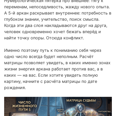
Нумерологическая пятёрка про внешнее: тягу к
переменам, непоседливость, жажду нового опыта.
А 5-й аркан раскрывает внутреннее: потребность в
глубоком знании, учительство, поиск смысла.
Когда эти два слоя накладываются друг на друга,
человек одновременно хочет бежать вперёд и
найти точку опоры. Отсюда конфликт.
Именно поэтому путь к пониманию себя через
одно число всегда будет неполным. Расчёт
матрицы позволяет увидеть, в каких именно зонах
жизни энергия аркана работает против вас, а в
каких — на вас. Если хотите увидеть полную
картину, начните с
расчёта матрицы по дате
рождения
.