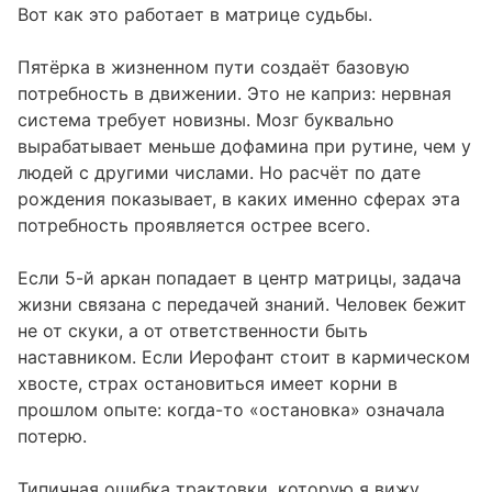
Вот как это работает в матрице судьбы.
Пятёрка в жизненном пути создаёт базовую
потребность в движении. Это не каприз: нервная
система требует новизны. Мозг буквально
вырабатывает меньше дофамина при рутине, чем у
людей с другими числами. Но расчёт по дате
рождения показывает, в каких именно сферах эта
потребность проявляется острее всего.
Если 5-й аркан попадает в центр матрицы, задача
жизни связана с передачей знаний. Человек бежит
не от скуки, а от ответственности быть
наставником. Если Иерофант стоит в кармическом
хвосте, страх остановиться имеет корни в
прошлом опыте: когда-то «остановка» означала
потерю.
Типичная ошибка трактовки, которую я вижу