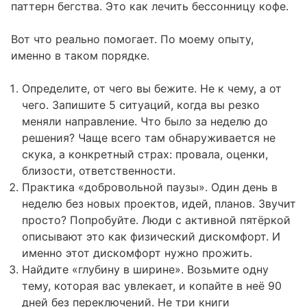
паттерн бегства. Это как лечить бессонницу кофе.
Вот что реально помогает. По моему опыту,
именно в таком порядке.
Определите, от чего вы бежите. Не к чему, а от
чего. Запишите 5 ситуаций, когда вы резко
меняли направление. Что было за неделю до
решения? Чаще всего там обнаруживается не
скука, а конкретный страх: провала, оценки,
близости, ответственности.
Практика «добровольной паузы». Один день в
неделю без новых проектов, идей, планов. Звучит
просто? Попробуйте. Люди с активной пятёркой
описывают это как физический дискомфорт. И
именно этот дискомфорт нужно прожить.
Найдите «глубину в ширине». Возьмите одну
тему, которая вас увлекает, и копайте в неё 90
дней без переключений. Не три книги