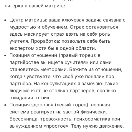
пятёрка в вашей матрице.
Центр матрицы: ваша ключевая задача связана с
мудростью и обучением. Страх остановиться
здесь маскирует страх взять на себя роль
учителя. Проработка: позвольте себе быть
экспертом хотя бы в одной области.
Позиция отношений (правый торец): в
партнёрстве вы ищете «учителя» или сами
становитесь менторами. Бежите из отношений,
когда чувствуете, что «всё уже поняли» про
партнёра. На консультациях я замечаю: такие
люди меняют не столько партнёров, сколько
ожидания от них.
Позиция здоровья (левый торец): нервная
система реагирует на застой физически.
Бессонница, тревожность, психосоматика при
вынужденном «простое». Телу нужно движение,