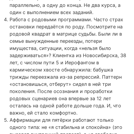
параллельно, а одну до конца. Не два курса, а
один с выполнением всех заданий.
Работа с родовыми программами. Часто страх
остановки передаётся по роду. Посмотрите на
родовой квадрат в матрице судьбы. Были ли в
семье вынужденные переезды, потери
имущества, ситуации, когда «нельзя было
задерживаться»? Клиентка из Новосибирска, 38
лет, с числом пути 5 и Иерофантом в
кармическом хвосте обнаружила: бабушка
трижды переезжала из-за репрессий. Паттерн
«остановишься, отберут» сидел в ней три
поколения. После осознания и проработки
родовых сценариев она впервые за 12 лет
осталась на одной работе дольше года. И, что
важно, ей стало комфортно.
Аффирмации для пятёрки работают только
одного типа: не «я стабильна и спокойна» (это