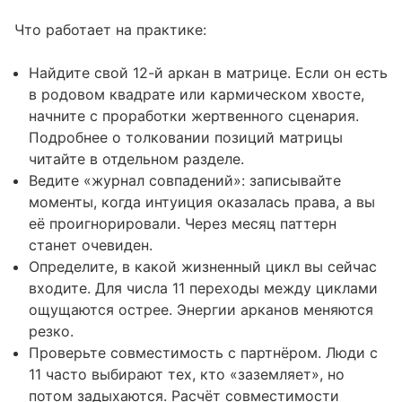
Что работает на практике:
Найдите свой 12-й аркан в матрице. Если он есть
в родовом квадрате или кармическом хвосте,
начните с проработки жертвенного сценария.
Подробнее о
толковании позиций матрицы
читайте в отдельном разделе.
Ведите «журнал совпадений»: записывайте
моменты, когда интуиция оказалась права, а вы
её проигнорировали. Через месяц паттерн
станет очевиден.
Определите, в какой жизненный цикл вы сейчас
входите. Для числа 11 переходы между циклами
ощущаются острее. Энергии арканов меняются
резко.
Проверьте совместимость с партнёром. Люди с
11 часто выбирают тех, кто «заземляет», но
потом задыхаются.
Расчёт совместимости