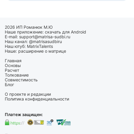
2026 ИП Романюк М.Ю
Наше приложение:
скачать для Android
E-mail:
support@matrisa-sudbi.ru
Наш канал:
@matrisasudbiru
Наш ютуб:
MatrixTalents
Наше:
расширение о матрице
Главная
Основы
Расчет
Толкование
Совместимость
Блог
О проекте и редакции
Политика конфиденциальности
Платеж защищен: