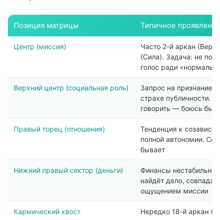
Позиция матрицы
Типичное проявление
Центр (миссия)
Часто 2-й аркан (Верх
(Сила). Задача: не под
голос ради «нормальн
Верхний центр (социальная роль)
Запрос на признание 
страхе публичности. К
говорить — боюсь бы
Правый торец (отношения)
Тенденция к созависимо
полной автономии. Сер
бывает
Нижний правый сектор (деньги)
Финансы нестабильны, 
найдёт дело, совпада
ощущением миссии
Кармический хвост
Нередко 18-й аркан (Лу