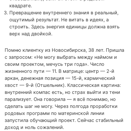
квадрате.
Превращение внутреннего знания в реальный,
ощутимый результат. Не витать в идеях, а
строить. Здесь энергия единицы должна взять
верх над двойкой.
Помню клиентку из Новосибирска, 38 лет. Пришла
с запросом: «Не могу выбрать между наймом и
своим проектом, мечусь три года». Число
жизненного пути — 11. В матрице: центр — 2-й
аркан, денежная позиция — 15-й, кармический
хвост — 9-й (Отшельник). Классическая картина:
внутренний компас есть, но страх выйти из тени
парализует. Она говорила — я всё понимаю, но
сделать шаг не могу. Через полгода проработки
родовых программ по материнской линии
запустила обучающий проект. Сейчас стабильный
доход и ноль сожалений.