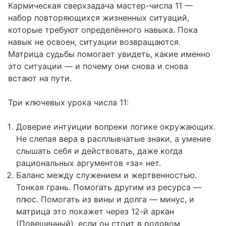
Кармическая сверхзадача мастер-числа 11 —
набор повторяющихся жизненных ситуаций,
которые требуют определённого навыка. Пока
навык не освоен, ситуации возвращаются.
Матрица судьбы помогает увидеть, какие именно
это ситуации — и почему они снова и снова
встают на пути.
Три ключевых урока числа 11:
Доверие интуиции вопреки логике окружающих.
Не слепая вера в расплывчатые знаки, а умение
слышать себя и действовать, даже когда
рациональных аргументов «за» нет.
Баланс между служением и жертвенностью.
Тонкая грань. Помогать другим из ресурса —
плюс. Помогать из вины и долга — минус, и
матрица это покажет через 12-й аркан
(Повешенный), если он стоит в родовом