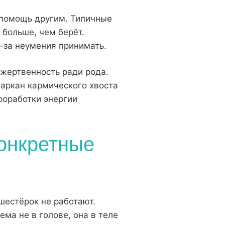
 помощь другим. Типичные
 больше, чем берёт.
-за неумения принимать.
 жертвенность ради рода.
 аркан кармического хвоста
проработки энергии
конкретные
шестёрок не работают.
ма не в голове, она в теле