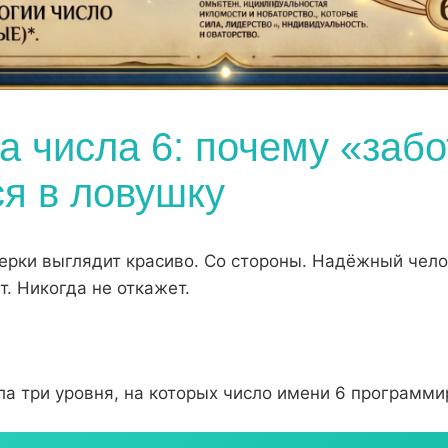
 числа 6: почему «забо
я в ловушку
ерки выглядит красиво. Со стороны. Надёжный чело
. Никогда не откажет.
ла три уровня, на которых число имени 6 программи