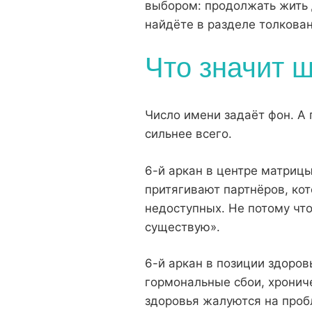
выбором: продолжать жить 
найдёте в разделе
толкова
Что значит 
Число имени задаёт фон. А 
сильнее всего.
6-й аркан в центре матрицы
притягивают партнёров, ко
недоступных. Не потому что
существую».
6-й аркан в позиции здоров
гормональные сбои, хрониче
здоровья жалуются на проб