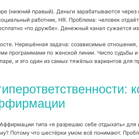
оре (нижний правый). Деньги зарабатываются через
 социальный работник, HR. Проблема: человек отдаёт
есплатно «по дружбе». Денежный канал сужается из
восте. Нерешённая задача: созависимые отношения,
ыми программами по женской линии. Число судьбы и
 паре, и это один из самых тяжёлых вариантов для 
гиперответственности: 
аффирмации
Аффирмации типа «я разрешаю себе отдыхать» для 
му? Потому что шестёрки умом всё понимают. Пробле