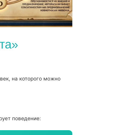
та»
век, на которого можно
рует поведение: