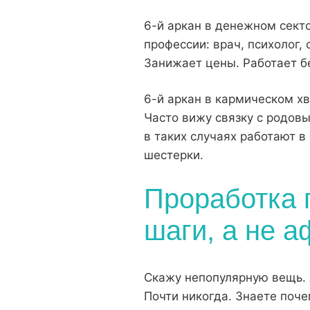
6-й аркан в денежном сект
профессии: врач, психолог,
Занижает цены. Работает б
6-й аркан в кармическом х
Часто вижу связку с родов
в таких случаях работают в
шестерки.
Проработка 
шаги, а не 
Скажу непопулярную вещь. 
Почти никогда. Знаете поче