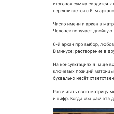
итоговая сумма сводится к 
перекликается с 6-м аркан
Число имени и аркан в матр
Человек получает двойную «
6-й аркан про выбор, любов
В минусе: растворение в др
На консультациях я чаще в
ключевых позиций матрицы 
буквально несёт ответственн
Рассчитать свою матрицу 
и цифр. Когда оба расчёта 