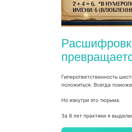
Расшифровка
превращаетс
Гиперответственность шест
положиться. Всегда поможет
Но изнутри это тюрьма.
За 8 лет практики я выдели