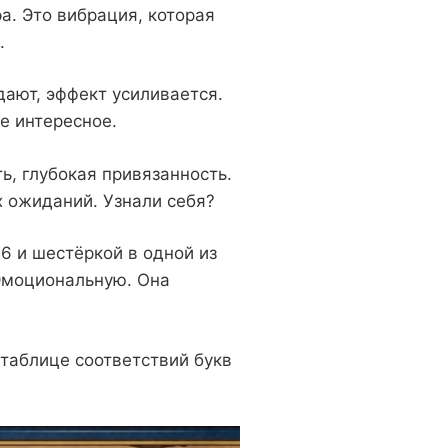
а. Это вибрация, которая
.
дают, эффект усиливается.
е интересное.
ь, глубокая привязанность.
х ожиданий. Узнали себя?
6 и шестёркой в одной из
 Эмоциональную. Она
 таблице соответствий букв