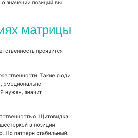
 о значении позиций вы
циях матрицы
ветственность проявится
 жертвенности. Такие люди
х, эмоционально
Я нужен, значит
ветственностью. Щитовидка,
 шестёркой в позиции
. Но паттерн стабильный.