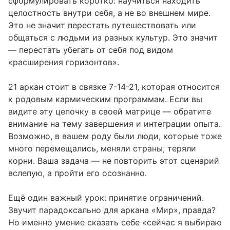
сформулировать коротко: научиться находить
целостность внутри себя, а не во внешнем мире.
Это не значит перестать путешествовать или
общаться с людьми из разных культур. Это значит
— перестать убегать от себя под видом
«расширения горизонтов».
21 аркан стоит в
связке 7-14-21, которая относится
к родовым кармическим программам
. Если вы
видите эту цепочку в своей матрице — обратите
внимание на тему завершения и интеграции опыта.
Возможно, в вашем роду были люди, которые тоже
много перемещались, меняли страны, теряли
корни. Ваша задача — не повторить этот сценарий
вслепую, а пройти его осознанно.
Ещё один важный урок: принятие ограничений.
Звучит парадоксально для аркана «Мир», правда?
Но именно умение сказать себе «сейчас я выбираю