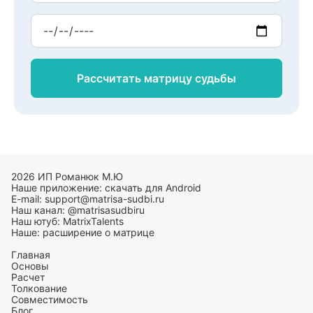
Рассчитать матрицу
судьбы
2026 ИП Романюк М.Ю
Наше приложение:
скачать для Android
E-mail:
support@matrisa-sudbi.ru
Наш канал:
@matrisasudbiru
Наш ютуб:
MatrixTalents
Наше:
расширение о матрице
Главная
Основы
Расчет
Толкование
Совместимость
Блог