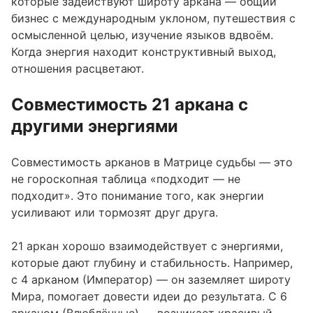
которые задействуют широту аркана — общий
бизнес с международным уклоном, путешествия с
осмысленной целью, изучение языков вдвоём.
Когда энергия находит конструктивный выход,
отношения расцветают.
Совместимость 21 аркана с
другими энергиями
Совместимость арканов в Матрице судьбы — это
не гороскопная таблица «подходит — не
подходит». Это понимание того, как энергии
усиливают или тормозят друг друга.
21 аркан хорошо взаимодействует с энергиями,
которые дают глубину и стабильность. Например,
с 4 арканом (Император) — он заземляет широту
Мира, помогает довести идеи до результата. С 6
арканом (Влюблённые) — возникает красивый