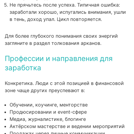
Не прячьтесь после успеха. Типичная ошибка:
заработали хорошо, испугались внимания, ушли
в тень, доход упал. Цикл повторяется.
Для более глубокого понимания своих энергий
загляните в
раздел толкования арканов
.
Профессии и направления для
заработка
Конкретика. Люди с этой позицией в финансовой
зоне чаще других преуспевают в:
Обучении, коучинге, менторстве
Продюсировании и event-сфере
Медиа, журналистике, блогинге
Актёрском мастерстве и ведении мероприятий
Продажах через личные коммуникации