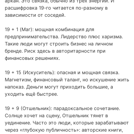
аркан. Это связка, обычно из трёх энергий. И
расшифровка 19-го читается по-разному в
зависимости от соседей.
19 + 1 (Маг): мощная комбинация для
предпринимательства. Лидерство плюс харизма.
Такие люди могут строить бизнес на личном
бренде. Риск здесь в авторитарности при
финансовых решениях.
19 + 15 (Искуситель): опасная и мощная связка.
Магнетизм, финансовый талант, но искушение жить
напоказ. Деньги могут приходить большие, а
уходить ещё быстрее.
19 + 9 (Отшельник): парадоксальное сочетание.
Солнце хочет на сцену, Отшельник тянет в
уединение. Часто это люди, которые зарабатывают
через «глубокую публичность»: авторские книги,