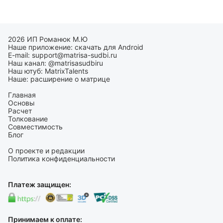
2026 ИП Романюк М.Ю
Наше приложение:
скачать для Android
E-mail:
support@matrisa-sudbi.ru
Наш канал:
@matrisasudbiru
Наш ютуб:
MatrixTalents
Наше:
расширение о матрице
Главная
Основы
Расчет
Толкование
Совместимость
Блог
О проекте и редакции
Политика конфиденциальности
Платеж защищен:
Принимаем к оплате: