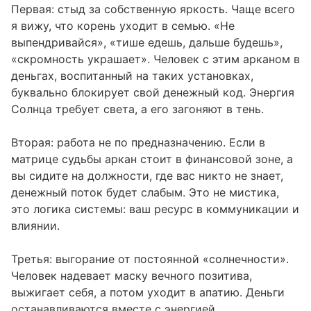
Первая: стыд за собственную яркость. Чаще всего
я вижу, что корень уходит в семью. «Не
выпендривайся», «тише едешь, дальше будешь»,
«скромность украшает». Человек с этим арканом в
деньгах, воспитанный на таких установках,
буквально блокирует свой денежный код. Энергия
Солнца требует света, а его загоняют в тень.
Вторая: работа не по предназначению. Если в
матрице судьбы аркан стоит в финансовой зоне, а
вы сидите на должности, где вас никто не знает,
денежный поток будет слабым. Это не мистика,
это логика системы: ваш ресурс в коммуникации и
влиянии.
Третья: выгорание от постоянной «солнечности».
Человек надевает маску вечного позитива,
выжигает себя, а потом уходит в апатию. Деньги
останавливаются вместе с энергией.