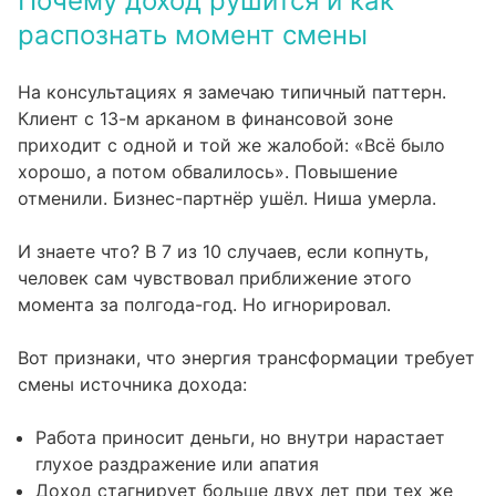
Почему доход рушится и как
распознать момент смены
На консультациях я замечаю типичный паттерн.
Клиент с 13-м арканом в финансовой зоне
приходит с одной и той же жалобой: «Всё было
хорошо, а потом обвалилось». Повышение
отменили. Бизнес-партнёр ушёл. Ниша умерла.
И знаете что? В 7 из 10 случаев, если копнуть,
человек сам чувствовал приближение этого
момента за полгода-год. Но игнорировал.
Вот признаки, что энергия трансформации требует
смены источника дохода:
Работа приносит деньги, но внутри нарастает
глухое раздражение или апатия
Доход стагнирует больше двух лет при тех же