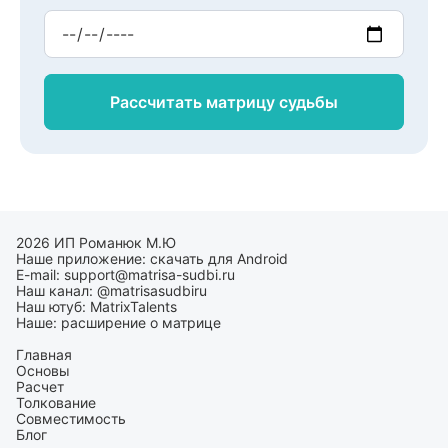
Рассчитать матрицу
судьбы
2026 ИП Романюк М.Ю
Наше приложение:
скачать для Android
E-mail:
support@matrisa-sudbi.ru
Наш канал:
@matrisasudbiru
Наш ютуб:
MatrixTalents
Наше:
расширение о матрице
Главная
Основы
Расчет
Толкование
Совместимость
Блог