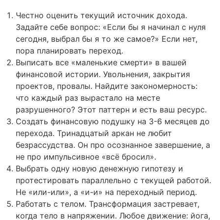
Честно оценить текущий источник дохода.
Задайте себе вопрос: «Если бы я начинал с нуля
сегодня, выбрал бы я то же самое?» Если нет,
пора планировать переход.
Выписать все «маленькие смерти» в вашей
финансовой истории. Увольнения, закрытия
проектов, провалы. Найдите закономерность:
что каждый раз вырастало на месте
разрушенного? Этот паттерн и есть ваш ресурс.
Создать финансовую подушку на 3-6 месяцев до
перехода. Тринадцатый аркан не любит
безрассудства. Он про осознанное завершение, а
не про импульсивное «всё бросил».
Выбрать одну новую денежную гипотезу и
протестировать параллельно с текущей работой.
Не «или-или», а «и-и» на переходный период.
Работать с телом. Трансформация застревает,
когда тело в напряжении. Любое движение: йога,