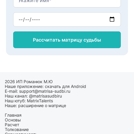
Рассчитать матрицу
судьбы
2026 ИП Романюк М.Ю
Наше приложение:
скачать для Android
E-mail:
support@matrisa-sudbi.ru
Наш канал:
@matrisasudbiru
Наш ютуб:
MatrixTalents
Наше:
расширение о матрице
Главная
Основы
Расчет
Толкование