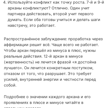
Используйте конфликт как точку роста. 7-й и 9-й
арканы конфликтуют? Отлично. Один учит
партнера действовать, второй учит первого
думать. Если оба готовы учиться и делать шаги
навстречу, это работает.
Распространённое заблуждение: проработка через
аффирмации решит всё. Чаще всего не работает.
Чтобы аркан перешёл из минуса в плюс, нужны
реальные действия. 12-й аркан в минусе
(жертвенность) не лечится фразой «я достойна
лучшего». Он лечится конкретным поступком,
отказом от того, что разрушает. Это требует
усилий, внутренней энергии и честности перед
собой.
Подробнее о
значении каждого аркана
и его
проявлениях в плюсе и минусе читайте в