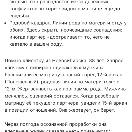
сколько пар распадается из-за денежных
конфликтов, которые видны в матрице ещё до
свадьбы.
Родовой квадрат. Линии рода по матери и отцу у
обоих. Здесь скрыты неочевидные совпадения:
иногда партнёр «достраивает» то, чего не
хватало в вашем роду.
Помню клиентку из Новосибирска, 38 лет. Запрос:
«почему я выбираю одинаковых мужчин».
Рассчитали её матрицу: правый торец 12-й аркан
(Повешенный), родовая линия по матери тоже с
12-м. Жертвенность как программа рода. Мужчины
менялись, сценарий оставался. Когда разобрали
матрицу её текущего партнера, увидели 15-й аркан
в позиции отношений. Она жертвует, он берёт.
Через полгода осознанной проработки она
впервые в жизни сказала «нет» привычному