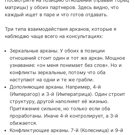
Посмотрите на позицию отношений (правый торец
матрицы) у обоих партнеров. Здесь видно, что
каждый ищет в паре и что готов отдавать.
Три типа взаимодействия арканов, которые я
наблюдаю чаще всего на консультациях:
Зеркальные арканы. У обоих в позиции
отношений стоит один и тот же аркан. Мощное
узнавание: «он меня понимает без слов». Но и
конфликты зеркальные, потому что оба
наступают на одни и те же грабли.
Дополняющие арканы. Например, 4-й
(Император) и 3-й (Императрица). Один строит
структуру, другой наполняет её жизнью.
Притяжение сильное, но только если оба
проработаны. Иначе 4-й контролирует, а 3-й
обижается.
Конфликтующие арканы. 7-й (Колесница) и 9-й