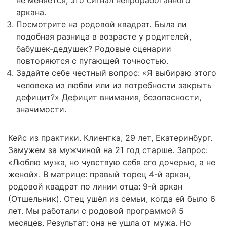
не меняется, это сигнал непроработанного
аркана.
Посмотрите на родовой квадрат. Была ли
подобная разница в возрасте у родителей,
бабушек-дедушек? Родовые сценарии
повторяются с пугающей точностью.
Задайте себе честный вопрос: «Я выбираю этого
человека из любви или из потребности закрыть
дефицит?» Дефицит внимания, безопасности,
значимости.
Кейс из практики. Клиентка, 29 лет, Екатеринбург.
Замужем за мужчиной на 21 год старше. Запрос:
«Люблю мужа, но чувствую себя его дочерью, а не
женой». В матрице: правый торец 4-й аркан,
родовой квадрат по линии отца: 9-й аркан
(Отшельник). Отец ушёл из семьи, когда ей было 6
лет. Мы работали с родовой программой 5
месяцев. Результат: она не ушла от мужа. Но