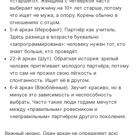
«старшего». Женщина с четвёркой часто
выбирает мужчину на 10+ лет старше, потому
что ищет не мужа, а опору. Корень обычно в
отношениях с отцом.
5-й аркан (Иерофант). Партнёр как учитель.
Здесь разница в возрасте буквально
«запрограммирована»: человеку нужен тот, кто
знает больше, кто проведёт.
22-й аркан (Шут). Обратная история: зрелый
человек притягивает молодого партнёра, потому
что сам не прожил свою лёгкость и
спонтанность. Ищет её в другом.
6-й аркан (Влюблённые). Звучит красиво, но в
минусе это зависимость и неспособность
выбрать. Часто такие люди годами мечутся
между «правильным» ровесником и
«неправильным» партнёром другого поколения.
Важный нюанс. Один аркан не определяет всю