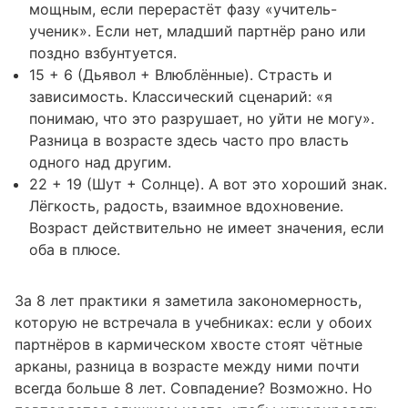
мощным, если перерастёт фазу «учитель-
ученик». Если нет, младший партнёр рано или
поздно взбунтуется.
15 + 6 (Дьявол + Влюблённые). Страсть и
зависимость. Классический сценарий: «я
понимаю, что это разрушает, но уйти не могу».
Разница в возрасте здесь часто про власть
одного над другим.
22 + 19 (Шут + Солнце). А вот это хороший знак.
Лёгкость, радость, взаимное вдохновение.
Возраст действительно не имеет значения, если
оба в плюсе.
За 8 лет практики я заметила закономерность,
которую не встречала в учебниках: если у обоих
партнёров в кармическом хвосте стоят чётные
арканы, разница в возрасте между ними почти
всегда больше 8 лет. Совпадение? Возможно. Но