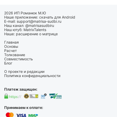
2026 ИП Романюк М.Ю
Наше приложение:
скачать для Android
E-mail:
support@matrisa-sudbi.ru
Наш канал:
@matrisasudbiru
Наш ютуб:
MatrixTalents
Наше:
расширение о матрице
Главная
Основы
Расчет
Толкование
Совместимость
Блог
О проекте и редакции
Политика конфиденциальности
Платеж защищен:
Принимаем к оплате: