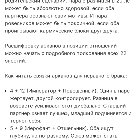
родительский сценарий. Пара с разницей в 20 лет
может быть абсолютно здоровой, если оба
партнёра осознают свои мотивы. И пара
ровесников может быть токсичной, если оба
проигрывают кармические блоки друг друга.
Расшифровку арканов в позиции отношений
можно начать с
подробного толкования всех 22
энергий
.
Как читать связки арканов для неравного брака:
4 + 12 (Император + Повешенный). Один в паре
жертвует, другой контролирует. Разница в
возрасте усиливает этот дисбаланс. Старший
партнёр «знает лучше», младший подчиняется и
теряет себя.
5 + 9 (Иерофант + Отшельник). Оба ищут
глубину, но по-разному. Союз может стать