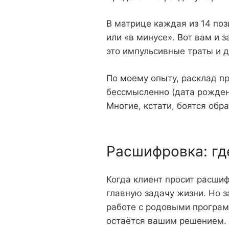
В матрице каждая из 14 по
или «в минусе». Вот вам и 
это импульсивные траты и д
По моему опыту, расклад пр
бессмысленно (дата рождени
Многие, кстати, боятся обра
Расшифровка: гд
Когда клиент просит расшиф
главную задачу жизни. Но з
работе с родовыми програм
остаётся вашим решением.