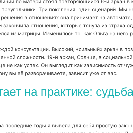
 линии по матери стоял повторяющийся 6-й аркан в 
 треугольники. Три поколения, один сценарий. Мы н
 решения в отношениях она принимает на автомате, 
и закончила отношения, которые тянула из страха о
лся из матрицы. Изменилось то, как Ольга на него р
ждой консультации. Высокий, «сильный» аркан в поз
енной сложности. 19-й аркан, Солнце, в социальной
 не как успех. Он выглядит как зависимость от чу
ону вы её разворачиваете, зависит уже от вас.
тает на практике: судьб
за последние годы я вывела для себя простую зако