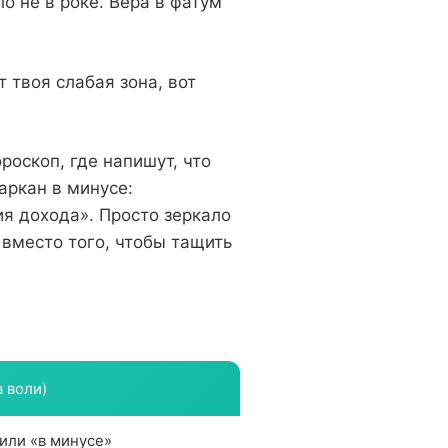
о не в роке. Вера в фатум
 твоя слабая зона, вот
роскоп, где напишут, что
аркан в минусе:
ия дохода». Просто зеркало
вместо того, чтобы тащить
 воли)
или «в минусе»