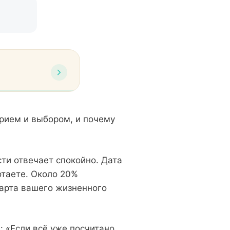
арием и выбором, и почему
ти отвечает спокойно. Дата
отаете. Около 20%
карта вашего жизненного
: «Если всё уже посчитано