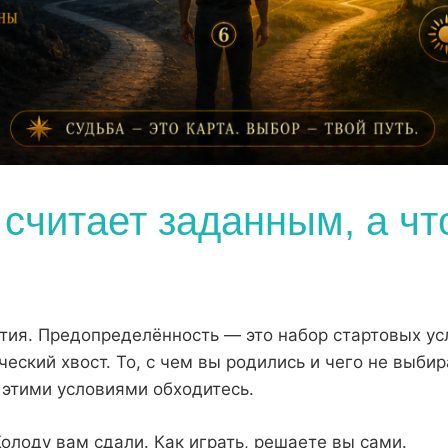
считает заданным, а чт
тия. Предопределённость — это набор стартовых ус
ский хвост. То, с чем вы родились и чего не выби
 этими условиями обходитесь.
Колоду вам сдали. Как играть, решаете вы сами.