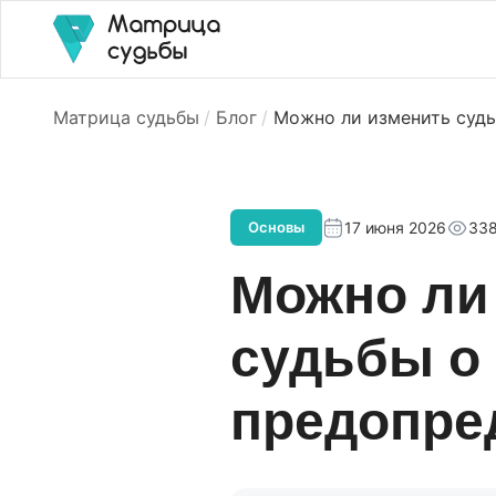
Матрица судьбы
Блог
Можно ли изменить судь
17 июня 2026
33
Основы
Можно ли
судьбы о 
предопре