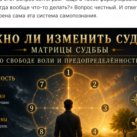
гда вообще что-то делать?» Вопрос честный. И ответ
роена сама эта система самопознания.