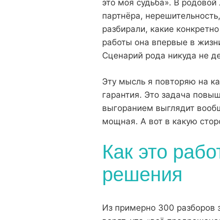
это моя судьба». В родовой
партнёра, нерешительность,
разбирали, какие конкретно
работы она впервые в жизн
Сценарий рода никуда не де
Эту мысль я повторяю на ка
гарантия. Это задача повыш
выгоранием выглядит вообще
мощная. А вот в какую стор
Как это рабо
решения
Из примерно 300 разборов 