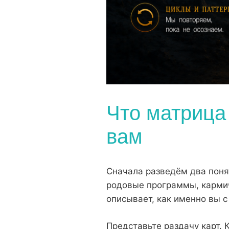
Что матрица 
вам
Сначала разведём два поня
родовые программы, кармиче
описывает, как именно вы с
Представьте раздачу карт. 