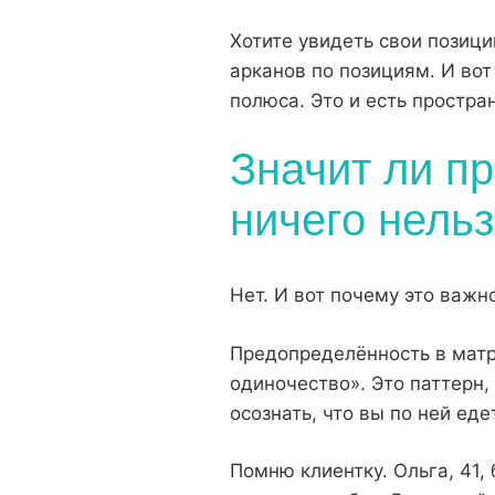
Хотите увидеть свои позиц
арканов
по позициям. И вот 
полюса. Это и есть простра
Значит ли п
ничего нель
Нет. И вот почему это важно
Предопределённость в матр
одиночество». Это паттерн,
осознать, что вы по ней еде
Помню клиентку. Ольга, 41,