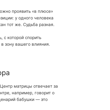
можно проявить «в плюсе»
озиции: у одного человека
ан тот же. Судьба разная.
, с которой спорить
 в зону вашего влияния.
ора
. Центр матрицы отвечает за
нтре, например, говорит о
ценарий бабушки — это