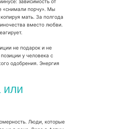
минусе: зависимость от
е «снимали порчу». Мы
копируя мать. За полгода
диночества вместо любви.
еагирует.
иции не подарок и не
 позиции у человека с
жого одобрения. Энергия
а или
номерность. Люди, которые