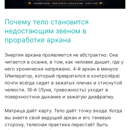
Почему тело становится
недостающим звеном в
проработке аркана
Энергия аркана проявляется не абстрактно. Она
читается в осанке, в том, как человек дышит, где у
него хронически напряжено. 4-й аркан в минусе
(Император, который превратился в контролёра)
почти всегда сидит в зажатых плечах и стиснутой
челюсти. 18-й (Луна, тревожность) уходит в
поверхностное дыхание и зажатую диафрагму.
Матрица даёт карту. Тело даёт точку входа. Когда
вы знаете свой ведущий аркан и его теневую
сторону, телесная практика перестаёт быть