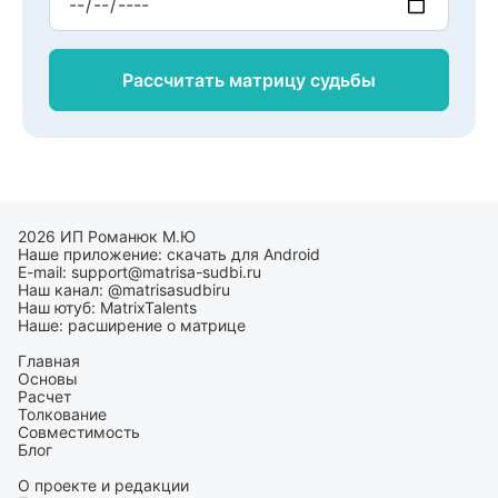
Рассчитать матрицу
судьбы
2026 ИП Романюк М.Ю
Наше приложение:
скачать для Android
E-mail:
support@matrisa-sudbi.ru
Наш канал:
@matrisasudbiru
Наш ютуб:
MatrixTalents
Наше:
расширение о матрице
Главная
Основы
Расчет
Толкование
Совместимость
Блог
О проекте и редакции