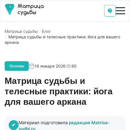
Матрица судьбы
Блог
Матрица судьбы и телесные практики: йога для вашего
аркана
16 января 2026
90
Основы
Матрица судьбы и
телесные практики: йога
для вашего аркана
Материал подготовила
редакция Matrisa-
sudbi.ru