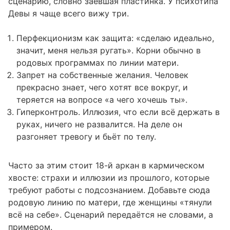
сценарию, словно заевшая пластинка. У психотипа
Девы я чаще всего вижу три.
Перфекционизм как защита: «сделаю идеально,
значит, меня нельзя ругать». Корни обычно в
родовых программах по линии матери.
Запрет на собственные желания. Человек
прекрасно знает, чего хотят все вокруг, и
теряется на вопросе «а чего хочешь ты».
Гиперконтроль. Иллюзия, что если всё держать в
руках, ничего не развалится. На деле он
разгоняет тревогу и бьёт по телу.
Часто за этим стоит 18-й аркан в кармическом
хвосте: страхи и иллюзии из прошлого, которые
требуют работы с подсознанием. Добавьте сюда
родовую линию по матери, где женщины «тянули
всё на себе». Сценарий передаётся не словами, а
примером.