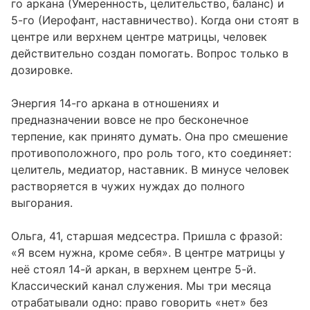
го аркана (Умеренность, целительство, баланс) и
5-го (Иерофант, наставничество). Когда они стоят в
центре или верхнем центре матрицы, человек
действительно создан помогать. Вопрос только в
дозировке.
Энергия 14-го аркана в отношениях и
предназначении вовсе не про бесконечное
терпение, как принято думать. Она про смешение
противоположного, про роль того, кто соединяет:
целитель, медиатор, наставник. В минусе человек
растворяется в чужих нуждах до полного
выгорания.
Ольга, 41, старшая медсестра. Пришла с фразой:
«Я всем нужна, кроме себя». В центре матрицы у
неё стоял 14-й аркан, в верхнем центре 5-й.
Классический канал служения. Мы три месяца
отрабатывали одно: право говорить «нет» без