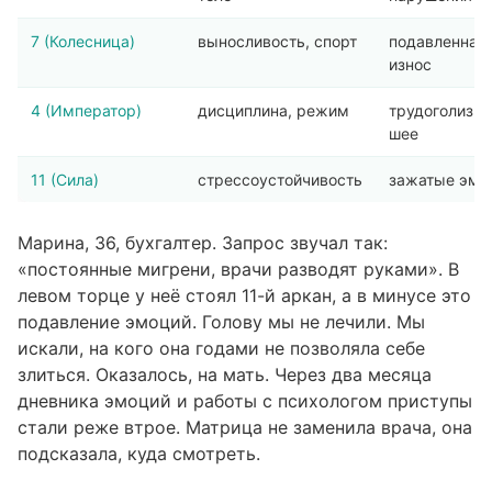
7 (Колесница)
выносливость, спорт
подавленная 
износ
4 (Император)
дисциплина, режим
трудоголизм,
шее
11 (Сила)
стрессоустойчивость
зажатые эмоц
Марина, 36, бухгалтер. Запрос звучал так:
«постоянные мигрени, врачи разводят руками». В
левом торце у неё стоял 11-й аркан, а в минусе это
подавление эмоций. Голову мы не лечили. Мы
искали, на кого она годами не позволяла себе
злиться. Оказалось, на мать. Через два месяца
дневника эмоций и работы с психологом приступы
стали реже втрое. Матрица не заменила врача, она
подсказала, куда смотреть.