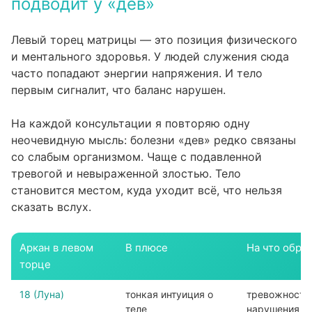
подводит у «дев»
Левый торец матрицы — это позиция физического
и ментального здоровья. У людей служения сюда
часто попадают энергии напряжения. И тело
первым сигналит, что баланс нарушен.
На каждой консультации я повторяю одну
неочевидную мысль: болезни «дев» редко связаны
со слабым организмом. Чаще с подавленной
тревогой и невыраженной злостью. Тело
становится местом, куда уходит всё, что нельзя
сказать вслух.
Аркан в левом
В плюсе
На что обра
торце
18 (Луна)
тонкая интуиция о
тревожность,
теле
нарушения с