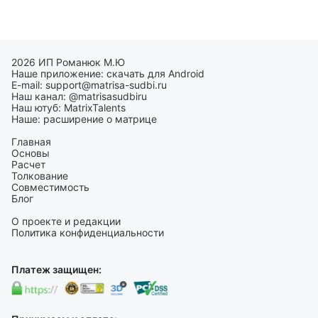
2026 ИП Романюк М.Ю
Наше приложение:
скачать для Android
E-mail:
support@matrisa-sudbi.ru
Наш канал:
@matrisasudbiru
Наш ютуб:
MatrixTalents
Наше:
расширение о матрице
Главная
Основы
Расчет
Толкование
Совместимость
Блог
О проекте и редакции
Политика конфиденциальности
Платеж защищен: