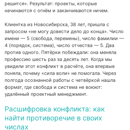
решится». Результат: проекты, которые
начинаются с огнём и заканчиваются ничем.
Клиентка из Новосибирска, 38 лет, пришла с
запросом «не могу довести дело до конца». Число
имени — 5 (свобода, перемены), число фамилии —
4 (порядок, система), число отчества — 5. Два
против одного. Пятёрки побеждали: она меняла
профессию шесть раз за десять лет. Когда мы
увидели этот конфликт в расчёте, она впервые
поняла, почему «сила воли» не помогала. Через
полгода осознанной работы с четвёркой нашла
формат, где свобода и система не воюют:
удалённый проектный менеджмент.
Расшифровка конфликта: как
найти противоречие в своих
числах