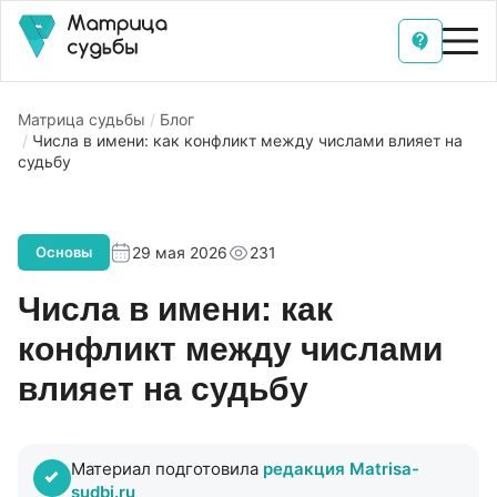
Матрица судьбы
Блог
Числа в имени: как конфликт между числами влияет на
судьбу
29 мая 2026
231
Основы
Числа в имени: как
конфликт между числами
влияет на судьбу
Материал подготовила
редакция Matrisa-
sudbi.ru