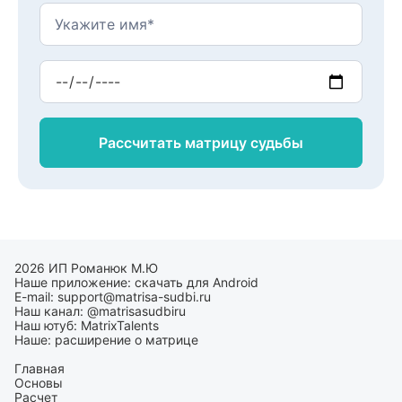
Рассчитать матрицу
судьбы
2026 ИП Романюк М.Ю
Наше приложение:
скачать для Android
E-mail:
support@matrisa-sudbi.ru
Наш канал:
@matrisasudbiru
Наш ютуб:
MatrixTalents
Наше:
расширение о матрице
Главная
Основы
Расчет