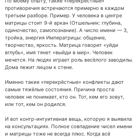
По моему опыту, такие «перекрёстные»
противоречия встречаются примерно в каждом
третьем разборе. Пример. У человека в центре
матрицы стоит 9-й аркан (Отшельник: глубина,
одиночество, самопознание). А число имени — 3,
тройка, энергия Императрицы: общение,
творчество, яркость. Матрица говорит «уйди
вглубь», имя тянет «выйди в мир». Человек
мечется. На людях играет роль весёлого заводилы.
Дома лежит лицом к стене.
Именно такие «перекрёстные» конфликты дают
самые тяжёлые состояния. Причина проста:
человек не понимает, кто он. Тот, кем его зовут,
или тот, кем он родился.
И вот контр-интуитивная вещь, которую я выявила
на консультациях. Полное совпадение чисел имени
и матрицы тоже не всегда плюс. Когда всё