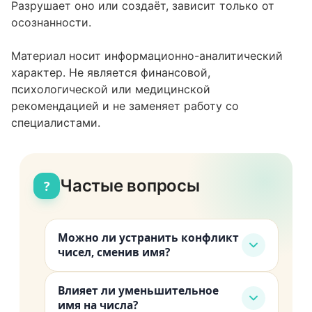
Разрушает оно или создаёт, зависит только от
осознанности.
Материал носит информационно-аналитический
характер. Не является финансовой,
психологической или медицинской
рекомендацией и не заменяет работу со
специалистами.
Частые вопросы
?
Можно ли устранить конфликт
чисел, сменив имя?
Смена имени меняет одно число из
Влияет ли уменьшительное
трёх. Фамилия и отчество остаются.
имя на числа?