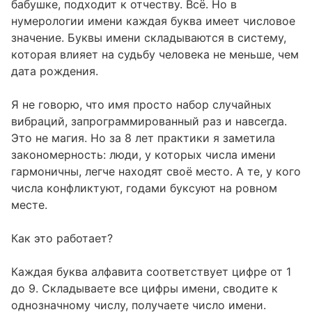
бабушке, подходит к отчеству. Всё. Но в
нумерологии имени каждая буква имеет числовое
значение. Буквы имени складываются в систему,
которая влияет на судьбу человека не меньше, чем
дата рождения.
Я не говорю, что имя просто набор случайных
вибраций, запрограммированный раз и навсегда.
Это не магия. Но за 8 лет практики я заметила
закономерность: люди, у которых числа имени
гармоничны, легче находят своё место. А те, у кого
числа конфликтуют, годами буксуют на ровном
месте.
Как это работает?
Каждая буква алфавита соответствует цифре от 1
до 9. Складываете все цифры имени, сводите к
однозначному числу, получаете число имени.